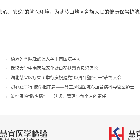
、安心、安逸”的就医环境，为武陵山地区各族人民的健康保驾护航
杨方列率队赴武汉大学中南医院学习
武汉大学中南医院深化对口帮扶慧宜风湿医院
湖北慧宜医疗集团举行庆祝建党105周年暨“七一”表彰大会
初心践于行 使命担在肩——慧宜风湿医院心血管病科导管室护士...
筑牢医院“防火墙”——法规、管理与每个人的责任