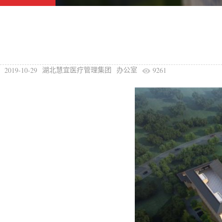
2019-10-29
9261
湖北慧宜医疗管理集团
办公室